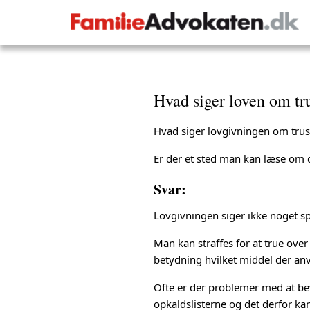
Hvad siger loven om tr
Hvad siger lovgivningen om trus
Er der et sted man kan læse om 
Svar:
Lovgivningen siger ikke noget sp
Man kan straffes for at true over
betydning hvilket middel der anv
Ofte er der problemer med at bevi
opkaldslisterne og det derfor ka