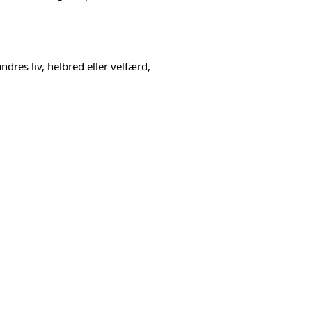
ndres liv, helbred eller velfærd,