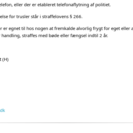
fon, eller der er etableret telefonaflytning af politiet.
e for trusler står i straffelovens § 266.
r egnet til hos nogen at fremkalde alvorlig frygt for eget eller a
 handling, straffes med bøde eller fængsel indtil 2 år.
 (H)
.dk