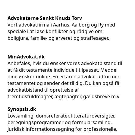
Advokaterne Sankt Knuds Torv
Vort advokatfirma i Aarhus, Aalborg og Ry med
speciale i at løse konflikter og rådgive om
boligjura, familie- og arveret og straffesager.
MinAdvokat.dk
Anbefales, hvis du ønsker vores advokatbistand til
at få dit testamente individuelt tilpasset. Meddel
dine ønsker online. En erfaren advokat udformer
testamentet og sender det til dig. Du kan også få
advokatbistand til oprettelse af
fremtidsfuldmagter, ægtepagter, gældsbreve m.v.
Synopsis.dk
Lovsamling, domsreferater, litteraturoversigter,
beregningsprogrammer og formularsamling.
Juridisk informationssøgning for professionelle.