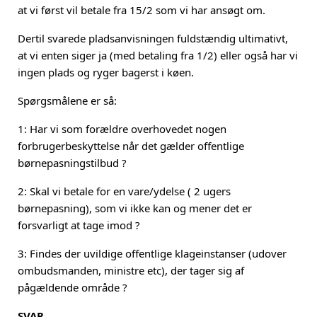
at vi først vil betale fra 15/2 som vi har ansøgt om.
Dertil svarede pladsanvisningen fuldstændig ultimativt,
at vi enten siger ja (med betaling fra 1/2) eller også har vi
ingen plads og ryger bagerst i køen.
Spørgsmålene er så:
1: Har vi som forældre overhovedet nogen
forbrugerbeskyttelse når det gælder offentlige
børnepasningstilbud ?
2: Skal vi betale for en vare/ydelse ( 2 ugers
børnepasning), som vi ikke kan og mener det er
forsvarligt at tage imod ?
3: Findes der uvildige offentlige klageinstanser (udover
ombudsmanden, ministre etc), der tager sig af
pågældende område ?
SVAR.