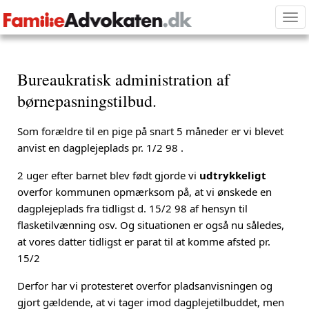
Tog
nav
Bureaukratisk administration af
børnepasningstilbud.
Som forældre til en pige på snart 5 måneder er vi blevet
anvist en dagplejeplads pr. 1/2 98 .
2 uger efter barnet blev født gjorde vi
udtrykkeligt
overfor kommunen opmærksom på, at vi ønskede en
dagplejeplads fra tidligst d. 15/2 98 af hensyn til
flasketilvænning osv. Og situationen er også nu således,
at vores datter tidligst er parat til at komme afsted pr.
15/2
Derfor har vi protesteret overfor pladsanvisningen og
gjort gældende, at vi tager imod dagplejetilbuddet, men