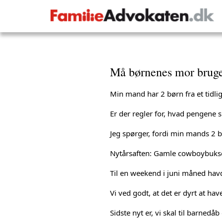
Må børnenes mor bruge 
Min mand har 2 børn fra et tidli
Er der regler for, hvad pengene sk
Jeg spørger, fordi min mands 2 bø
Nytårsaften: Gamle cowboybuks
Til en weekend i juni måned hav
Vi ved godt, at det er dyrt at ha
Sidste nyt er, vi skal til barnedå