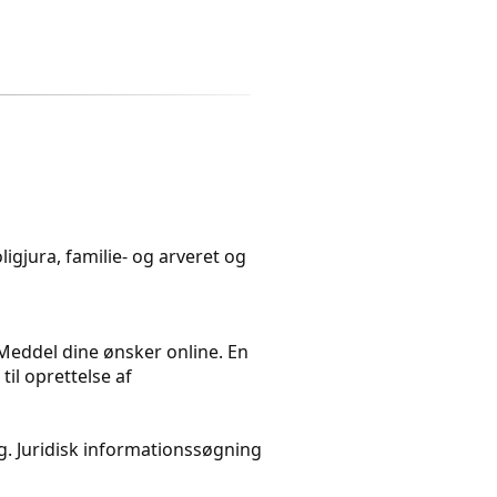
igjura, familie- og arveret og
. Meddel dine ønsker online. En
il oprettelse af
. Juridisk informationssøgning