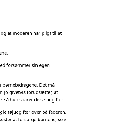
og at moderen har pligt til at
ene.
rmed forsømmer sin egen
s i børnebidragene. Det må
 jo givetvis forudsætter, at
, så hun sparer disse udgifter.
gle tøjudgifter over på faderen.
koster at forsørge børnene, selv