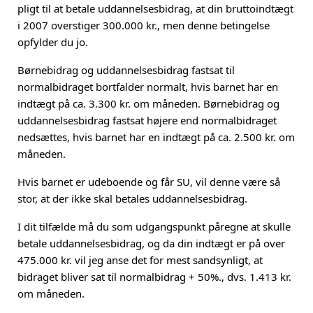
pligt til at betale uddannelsesbidrag, at din bruttoindtægt
i 2007 overstiger 300.000 kr., men denne betingelse
opfylder du jo.
Børnebidrag og uddannelsesbidrag fastsat til
normalbidraget bortfalder normalt, hvis barnet har en
indtægt på ca. 3.300 kr. om måneden. Børnebidrag og
uddannelsesbidrag fastsat højere end normalbidraget
nedsættes, hvis barnet har en indtægt på ca. 2.500 kr. om
måneden.
Hvis barnet er udeboende og får SU, vil denne være så
stor, at der ikke skal betales uddannelsesbidrag.
I dit tilfælde må du som udgangspunkt påregne at skulle
betale uddannelsesbidrag, og da din indtægt er på over
475.000 kr. vil jeg anse det for mest sandsynligt, at
bidraget bliver sat til normalbidrag + 50%., dvs. 1.413 kr.
om måneden.