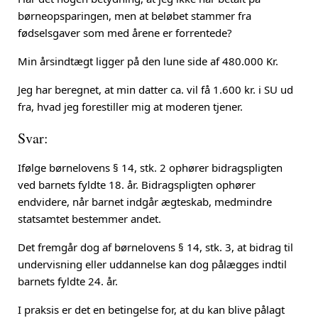
børneopsparingen, men at beløbet stammer fra
fødselsgaver som med årene er forrentede?
Min årsindtægt ligger på den lune side af 480.000 Kr.
Jeg har beregnet, at min datter ca. vil få 1.600 kr. i SU ud
fra, hvad jeg forestiller mig at moderen tjener.
Svar:
Ifølge børnelovens § 14, stk. 2 ophører bidragspligten
ved barnets fyldte 18. år. Bidragspligten ophører
endvidere, når barnet indgår ægteskab, medmindre
statsamtet bestemmer andet.
Det fremgår dog af børnelovens § 14, stk. 3, at bidrag til
undervisning eller uddannelse kan dog pålægges indtil
barnets fyldte 24. år.
I praksis er det en betingelse for, at du kan blive pålagt