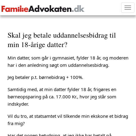
Tog
nav
Skal jeg betale uddannelsesbidrag til
min 18-årige datter?
Min datter, som går i gymnasiet, fylder 18 år, og moderen
har i den anledning søgt om uddannelsesbidrag.
Jeg betaler p.t. børnebidrag + 100%.
Samtidig med, at min datter fylder 18 år, frigøres en
børneopsparing på ca. 17.000 Kr., hvor jeg står som
indskyder.
Vil du tro, at statsamtet vil tilkende min ekskone et bidrag
fra mig?
Har det nogen betydning, at jeg ikke har betalt på