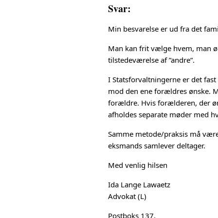
Svar:
Min besvarelse er ud fra det fami
Man kan frit vælge hvem, man ø
tilstedeværelse af ”andre”.
I Statsforvaltningerne er det fa
mod den ene forældres ønske. Ma
forældre. Hvis forælderen, der ø
afholdes separate møder med hv
Samme metode/praksis må være gæ
eksmands samlever deltager.
Med venlig hilsen
Ida Lange Lawaetz
Advokat (L)
Postboks 137,