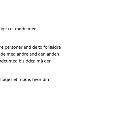
tage i et møde med
dre personer end de to forældre
 møde med andre end den anden
mødet med bisidder, må der
tage i et møde, hvor din