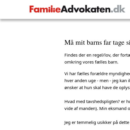
Må mit barns far tage 
Findes der en regel/lov, der fort
omkring vores fælles barn.
Vi har fælles forældre myndighed
hver anden uge - men - jeg kan 
ønsker at hun skal have de oply
Hvad med tavshedspligten? er hun 
vide af manden). Min eksmand og
Jeg er temmelig usikker på dette 