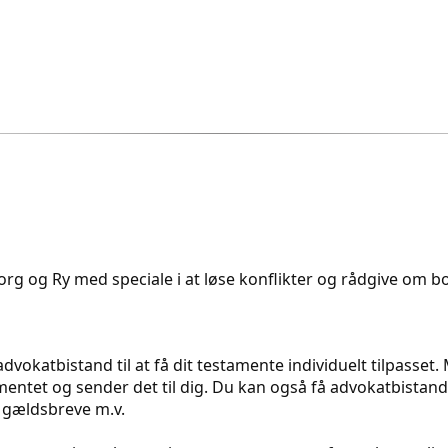
rg og Ry med speciale i at løse konflikter og rådgive om bol
dvokatbistand til at få dit testamente individuelt tilpasset
ntet og sender det til dig. Du kan også få advokatbistand t
 gældsbreve m.v.