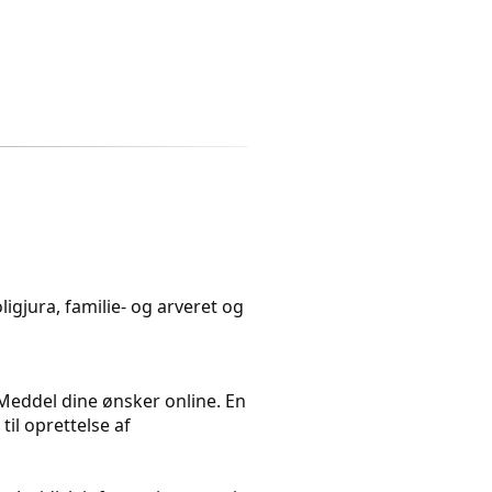
igjura, familie- og arveret og
. Meddel dine ønsker online. En
il oprettelse af