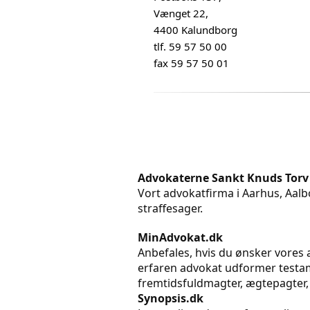
Vænget 22,
4400 Kalundborg
tlf. 59 57 50 00
fax 59 57 50 01
Advokaterne Sankt Knuds Torv
Vort advokatfirma i Aarhus, Aalbo
straffesager.
MinAdvokat.dk
Anbefales, hvis du ønsker vores a
erfaren advokat udformer testame
fremtidsfuldmagter, ægtepagter,
Synopsis.dk