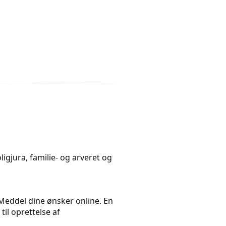
igjura, familie- og arveret og
. Meddel dine ønsker online. En
il oprettelse af