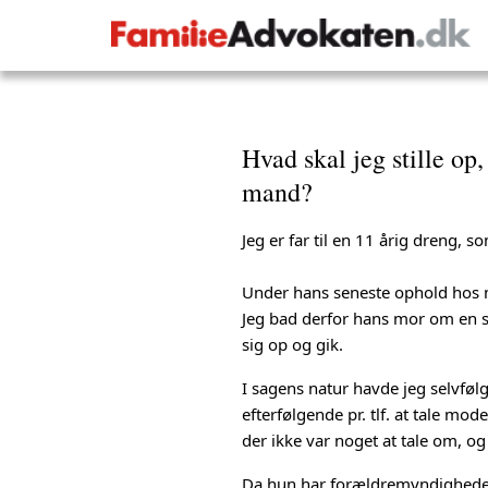
Hvad skal jeg stille op
mand?
Jeg er far til en 11 årig dreng,
Under hans seneste ophold hos m
Jeg bad derfor hans mor om en s
sig op og gik.
I sagens natur havde jeg selvfølg
efterfølgende pr. tlf. at tale mod
der ikke var noget at tale om, og
Da hun har forældremyndigheden, 