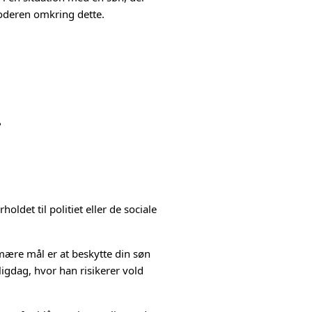
oderen omkring dette.
?
oldet til politiet eller de sociale
rimære mål er at beskytte din søn
gligdag, hvor han risikerer vold