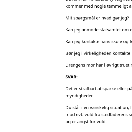
kommer med nogle temmeligt alv
Mit spørgsmål er hvad gør jeg?
Kan jeg anmode statsamtet om 
Kan jeg kontakte hans skole og
Bør jeg i virkeligheden konta
Drengens mor har i øvrigt truet 
SVAR:
Det er strafbart at sparke eller p
myndigheder.
Du står i en vanskelig situation,
mod evt. vold fra stedfaderens sid
og er angst for vold.