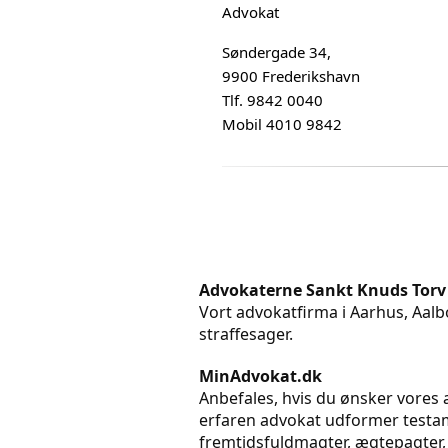
Advokat
Søndergade 34,
9900 Frederikshavn
Tlf. 9842 0040
Mobil 4010 9842
Advokaterne Sankt Knuds Torv
Vort advokatfirma i Aarhus, Aalbo
straffesager.
MinAdvokat.dk
Anbefales, hvis du ønsker vores a
erfaren advokat udformer testame
fremtidsfuldmagter, ægtepagter,