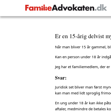
Er en 15-årig delvist 
Når man bliver 15 år gammel, b
Kan en person under 18 år indg
Jeg har et familiemedlem, der er
Svar:
Juridisk set bliver man først myn
kan man med lidt sproglig frimo
En ung under 18 år kan ikke påt
aftaler, medmindre de betales kon