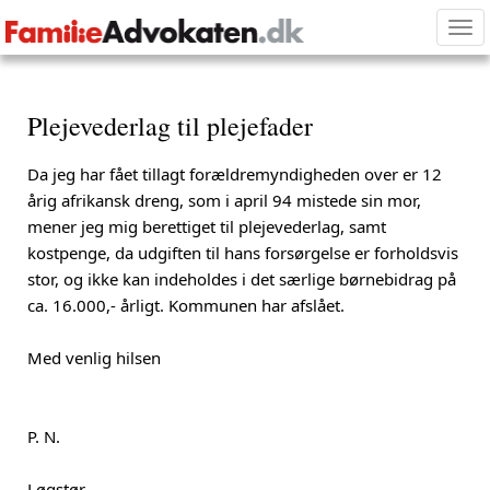
Tog
nav
Plejevederlag til plejefader
Da jeg har fået tillagt forældremyndigheden over er 12
årig afrikansk dreng, som i april 94 mistede sin mor,
mener jeg mig berettiget til plejevederlag, samt
kostpenge, da udgiften til hans forsørgelse er forholdsvis
stor, og ikke kan indeholdes i det særlige børnebidrag på
ca. 16.000,- årligt. Kommunen har afslået.
Med venlig hilsen
P. N.
Løgstør