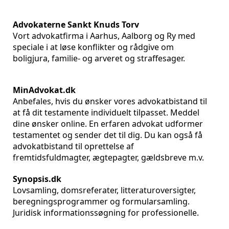
Advokaterne Sankt Knuds Torv
Vort advokatfirma i Aarhus, Aalborg og Ry med
speciale i at løse konflikter og rådgive om
boligjura, familie- og arveret og straffesager.
MinAdvokat.dk
Anbefales, hvis du ønsker vores advokatbistand til
at få dit testamente individuelt tilpasset. Meddel
dine ønsker online. En erfaren advokat udformer
testamentet og sender det til dig. Du kan også få
advokatbistand til oprettelse af
fremtidsfuldmagter, ægtepagter, gældsbreve m.v.
Synopsis.dk
Lovsamling, domsreferater, litteraturoversigter,
beregningsprogrammer og formularsamling.
Juridisk informationssøgning for professionelle.