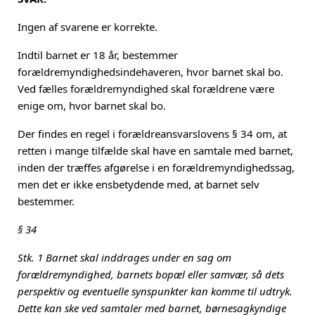
Ingen af svarene er korrekte.
Indtil barnet er 18 år, bestemmer
forældremyndighedsindehaveren, hvor barnet skal bo.
Ved fælles forældremyndighed skal forældrene være
enige om, hvor barnet skal bo.
Der findes en regel i forældreansvarslovens § 34 om, at
retten i mange tilfælde skal have en samtale med barnet,
inden der træffes afgørelse i en forældremyndighedssag,
men det er ikke ensbetydende med, at barnet selv
bestemmer.
§ 34
Stk. 1 Barnet skal inddrages under en sag om
forældremyndighed, barnets bopæl eller samvær, så dets
perspektiv og eventuelle synspunkter kan komme til udtryk.
Dette kan ske ved samtaler med barnet, børnesagkyndige