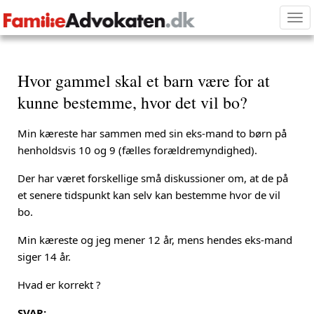
Tog
nav
Hvor gammel skal et barn være for at
kunne bestemme, hvor det vil bo?
Min kæreste har sammen med sin eks-mand to børn på
henholdsvis 10 og 9 (fælles forældremyndighed).
Der har været forskellige små diskussioner om, at de på
et senere tidspunkt kan selv kan bestemme hvor de vil
bo.
Min kæreste og jeg mener 12 år, mens hendes eks-mand
siger 14 år.
Hvad er korrekt ?
SVAR: