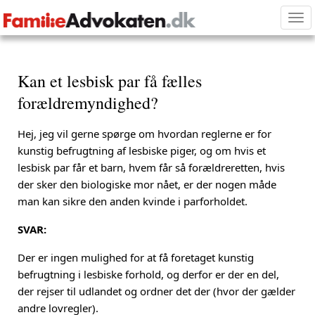
Tog
nav
Kan et lesbisk par få fælles
forældremyndighed?
Hej, jeg vil gerne spørge om hvordan reglerne er for
kunstig befrugtning af lesbiske piger, og om hvis et
lesbisk par får et barn, hvem får så forældreretten, hvis
der sker den biologiske mor nået, er der nogen måde
man kan sikre den anden kvinde i parforholdet.
SVAR:
Der er ingen mulighed for at få foretaget kunstig
befrugtning i lesbiske forhold, og derfor er der en del,
der rejser til udlandet og ordner det der (hvor der gælder
andre lovregler).