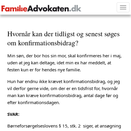
Tog
nav
Hvornår kan der tidligst og senest søges
om konfirmationsbidrag?
Min søn, der bor hos sin mor, skal konfirmeres her i maj,
uden at jeg kan deltage, idet min ex har meddelt, at
festen kun er for hendes nye familie.
Hun har endnu ikke krævet konfirmationsbidrag, og jeg
vil derfor gerne vide, om der er en tidsfrist for, hvornår
man kan kræve konfirmationsbidrag, antal dage før og
efter konfirmationsdagen.
SVAR:
Børneforsørgelseslovens § 15, stk. 2 siger, at ansøgning