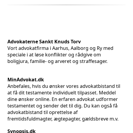
Advokaterne Sankt Knuds Torv
Vort advokatfirma i Aarhus, Aalborg og Ry med
speciale i at løse konflikter og rådgive om
boligjura, familie- og arveret og straffesager.
MinAdvokat.dk
Anbefales, hvis du ønsker vores advokatbistand til
at få dit testamente individuelt tilpasset. Meddel
dine ønsker online. En erfaren advokat udformer
testamentet og sender det til dig. Du kan også få
advokatbistand til oprettelse af
fremtidsfuldmagter, ægtepagter, gældsbreve m.v.
Synopsis.dk