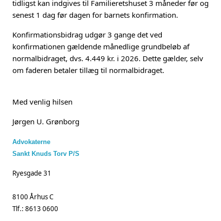
tidligst kan indgives til Familieretshuset 3 måneder før og
senest 1 dag før dagen for barnets konfirmation.
Konfirmationsbidrag udgør 3 gange det ved
konfirmationen gældende månedlige grundbeløb af
normalbidraget, dvs. 4.449 kr. i 2026. Dette gælder, selv
om faderen betaler tillæg til normalbidraget.
Med venlig hilsen
Jørgen U. Grønborg
Advokaterne
Sankt Knuds Torv P/S
Ryesgade 31
8100 Århus C
Tlf.: 8613 0600