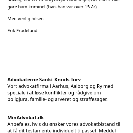
gøre ham kriminel (hvis han var over 15 år).
Med venlig hilsen
Erik Frodelund
Advokaterne Sankt Knuds Torv
Vort advokatfirma i Aarhus, Aalborg og Ry med
speciale i at løse konflikter og rådgive om
boligjura, familie- og arveret og straffesager.
MinAdvokat.dk
Anbefales, hvis du ønsker vores advokatbistand til
at få dit testamente individuelt tilpasset. Meddel