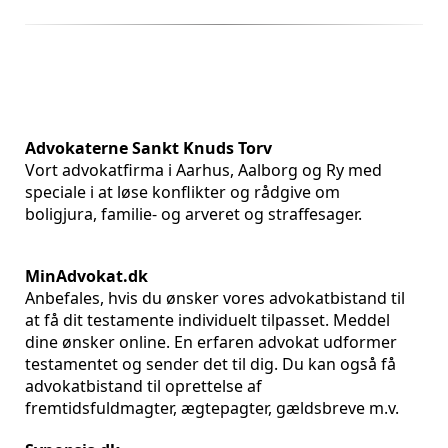
Advokaterne Sankt Knuds Torv
Vort advokatfirma i Aarhus, Aalborg og Ry med
speciale i at løse konflikter og rådgive om
boligjura, familie- og arveret og straffesager.
MinAdvokat.dk
Anbefales, hvis du ønsker vores advokatbistand til
at få dit testamente individuelt tilpasset. Meddel
dine ønsker online. En erfaren advokat udformer
testamentet og sender det til dig. Du kan også få
advokatbistand til oprettelse af
fremtidsfuldmagter, ægtepagter, gældsbreve m.v.