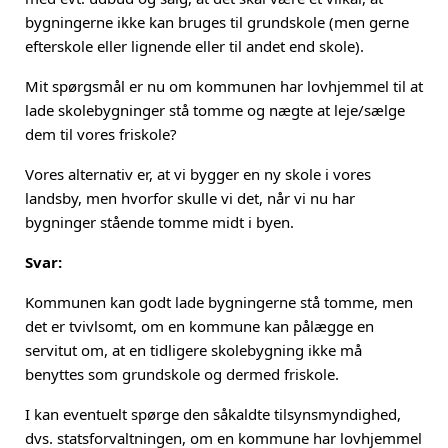
bygningerne ikke kan bruges til grundskole (men gerne
efterskole eller lignende eller til andet end skole).
Mit spørgsmål er nu om kommunen har lovhjemmel til at
lade skolebygninger stå tomme og nægte at leje/sælge
dem til vores friskole?
Vores alternativ er, at vi bygger en ny skole i vores
landsby, men hvorfor skulle vi det, når vi nu har
bygninger stående tomme midt i byen.
Svar:
Kommunen kan godt lade bygningerne stå tomme, men
det er tvivlsomt, om en kommune kan pålægge en
servitut om, at en tidligere skolebygning ikke må
benyttes som grundskole og dermed friskole.
I kan eventuelt spørge den såkaldte tilsynsmyndighed,
dvs. statsforvaltningen, om en kommune har lovhjemmel