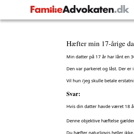
Hæfter min 17-årige datt
Min datter på 17 år har lånt en 30
Den var parkeret og låst. Der er
Vil hun /jeg skulle betale erstatn
Svar:
Hvis din datter havde været 18 år
Denne objektive hæftelse gælder 
Du hæfter naturligvis heller ikke.