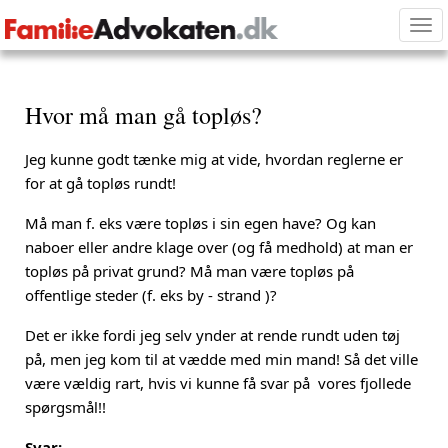
Tog
nav
Hvor må man gå topløs?
Jeg kunne godt tænke mig at vide, hvordan reglerne er
for at gå topløs rundt!
Må man f. eks være topløs i sin egen have? Og kan
naboer eller andre klage over (og få medhold) at man er
topløs på privat grund? Må man være topløs på
offentlige steder (f. eks by - strand )?
Det er ikke fordi jeg selv ynder at rende rundt uden tøj
på, men jeg kom til at vædde med min mand! Så det ville
være vældig rart, hvis vi kunne få svar på vores fjollede
spørgsmål!!
Svar: