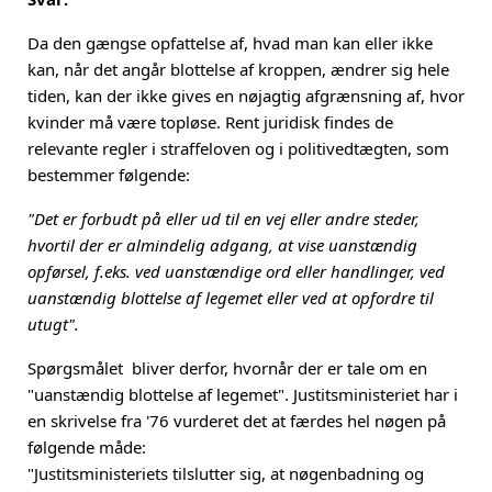
Da den gængse opfattelse af, hvad man kan eller ikke
kan, når det angår blottelse af kroppen, ændrer sig hele
tiden, kan der ikke gives en nøjagtig afgrænsning af, hvor
kvinder må være topløse. Rent juridisk findes de
relevante regler i straffeloven og i politivedtægten, som
bestemmer følgende:
"Det er forbudt på eller ud til en vej eller andre steder,
hvortil der er almindelig adgang, at vise uanstændig
opførsel, f.eks. ved uanstændige ord eller handlinger, ved
uanstændig blottelse af legemet eller ved at opfordre til
utugt".
Spørgsmålet bliver derfor, hvornår der er tale om en
"uanstændig blottelse af legemet". Justitsministeriet har i
en skrivelse fra '76 vurderet det at færdes hel nøgen på
følgende måde:
"Justitsministeriets tilslutter sig, at nøgenbadning og