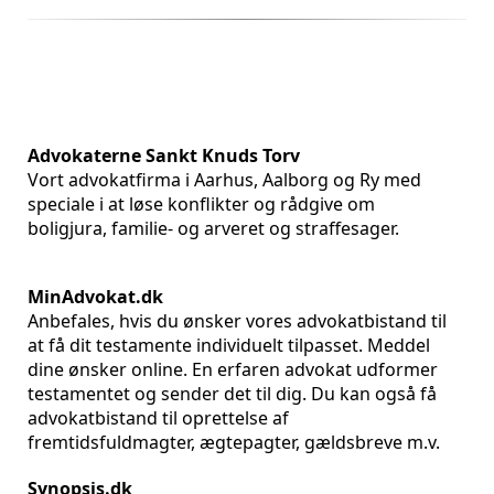
Advokaterne Sankt Knuds Torv
Vort advokatfirma i Aarhus, Aalborg og Ry med
speciale i at løse konflikter og rådgive om
boligjura, familie- og arveret og straffesager.
MinAdvokat.dk
Anbefales, hvis du ønsker vores advokatbistand til
at få dit testamente individuelt tilpasset. Meddel
dine ønsker online. En erfaren advokat udformer
testamentet og sender det til dig. Du kan også få
advokatbistand til oprettelse af
fremtidsfuldmagter, ægtepagter, gældsbreve m.v.
Synopsis.dk